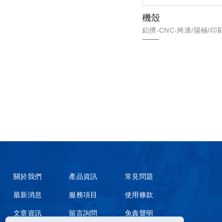
機殼
鋁擠-CNC-烤漆/陽極/印
關於我們
產品資訊
常見問題
最新消息
服務項目
使用條款
文章資訊
留言詢問
免責聲明