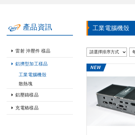
產品資訊
工業電腦機殼
雷射 沖壓件 樣品
鋁擠型加工樣品
工業電腦機殼
散熱塊
鋁壓鑄樣品
充電樁樣品