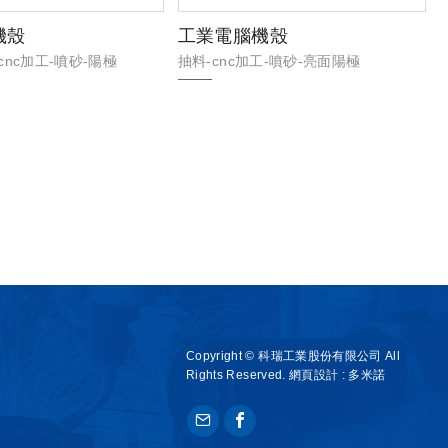
機殼
工業電腦機殼
-cnc加工-噴砂-陽極
抽料-cnc加工-噴砂-亮面陽極
Copyright © 科瑞工業股份有限公司 All
Rights Reserved.
網頁設計 :
多米諾