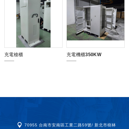
充電槍櫃
充電機櫃350KW
70955 台南市安南區工業二路59號/ 新北市樹林