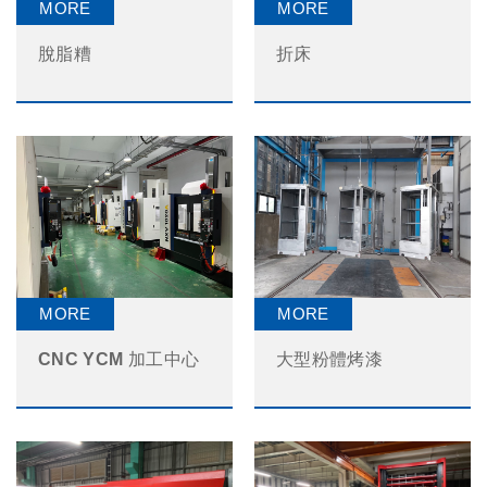
脫脂糟
折床
CNC YCM 加工中心
大型粉體烤漆