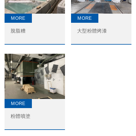
脫脂糟
大型粉體烤漆
粉體噴塗