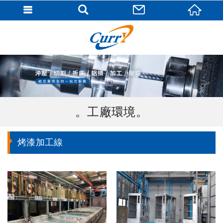
工廠環境
烤漆加工線