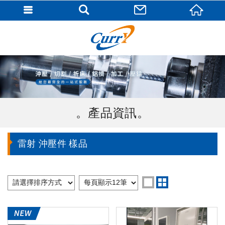
產品資訊
雷射 沖壓件 樣品