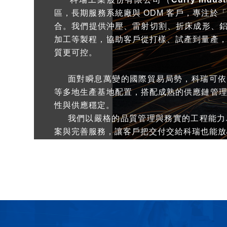
區，長期服務系統廠與 ODM 客戶，專注於
合。我們提供沖壓、雷射切割、折床成形、鋁擠
加工等製程，協助客戶從打樣、試產到量產
質更可控。
面對瞬息萬變的國際貿易局勢，科瑞可依
等多地生產基地配置，搭配成熟的供應鏈管
性與供應穩定。
我們以嚴格的品質管理與務實的工程能力
案與完善服務，讓客戶把交付交給科瑞也能放