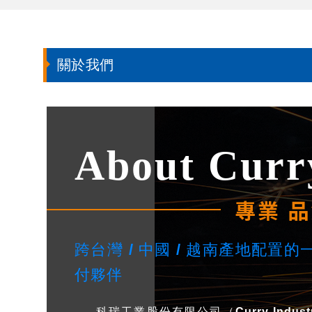
關於我們
About Curr
專業 品
跨台灣 / 中國 / 越南產地配置
付夥伴
科瑞工業股份有限公司（
Curry Indust