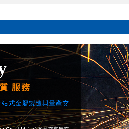
y
質 服務
的一站式金屬製造與量產交
ry Co., Ltd.
）位於台南市安南