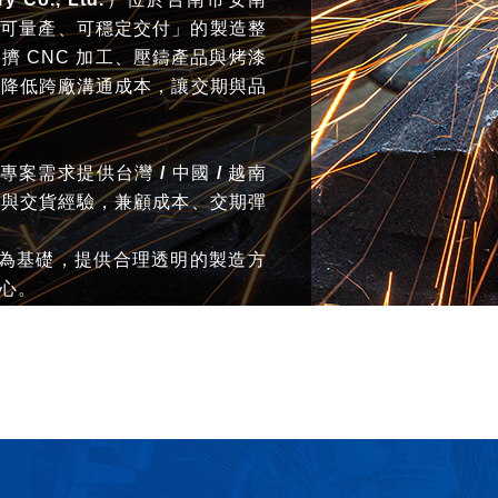
「可量產、可穩定交付」的製造整
 CNC 加工、壓鑄產品與烤漆
，降低跨廠溝通成本，讓交期與品
專案需求提供
台灣 / 中國 / 越南
理與交貨經驗，兼顧成本、交期彈
為基礎，提供合理透明的製造方
心。