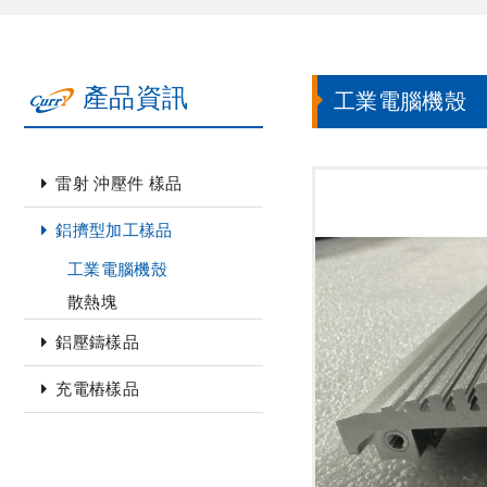
產品資訊
工業電腦機殼
雷射 沖壓件 樣品
鋁擠型加工樣品
工業電腦機殼
散熱塊
鋁壓鑄樣品
充電樁樣品