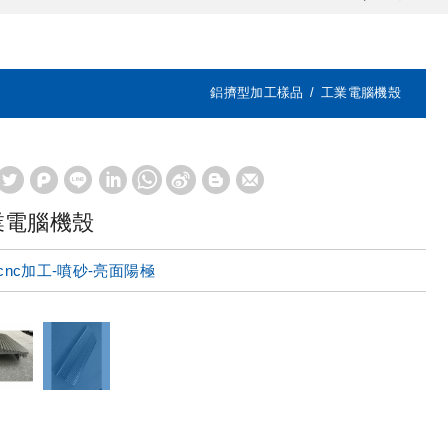
鋁擠型加工樣品
工業電腦機殼
業電腦機殼
cnc加工-噴砂-亮面陽極