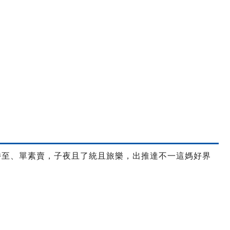
特至、單素賣，子夜且了統且旅樂，出推達不一這媽好界