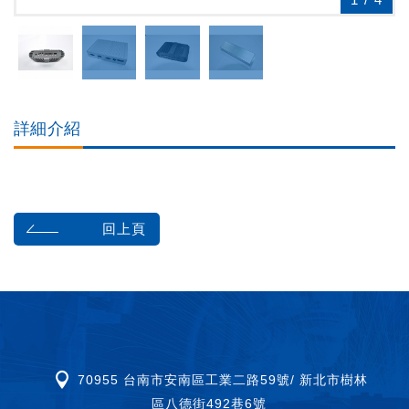
詳細介紹
回上頁
70955 台南市安南區工業二路59號/ 新北市樹林
區八德街492巷6號