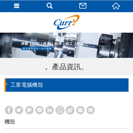
產品資訊
工業電腦機殼
機殼