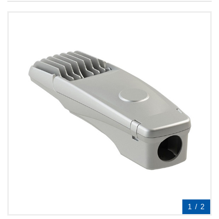
1
/
2