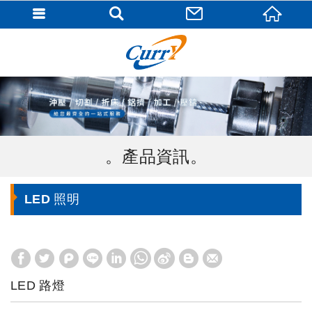
產品資訊
LED 照明
LED 路燈