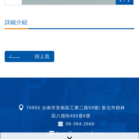
詳細介紹
回上頁
70955 台南市安南區工業二路59號/ 新北市樹林
區八德街492巷6號
06-384-2666
hugo@curry-ind.com
×