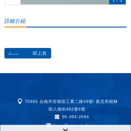
詳細介紹
回上頁
70955 台南市安南區工業二路59號/ 新北市樹林
區八德街492巷6號
06-384-2666
hugo@curry-ind.com
×